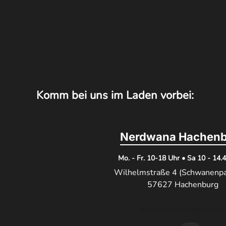
Komm bei uns im Laden vorbei:
Nerdwana Hachenb
Mo. - Fr. 10-18 Uhr • Sa 10 - 14.
Wilhelmstraße 4 (Schwanenp
57627 Hachenburg
Route mit Google planen