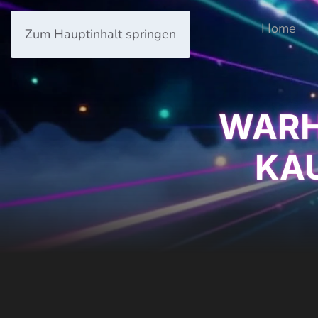
Home
Zum Hauptinhalt springen
WARH
KA