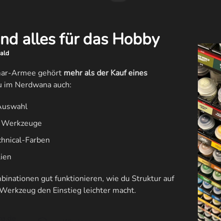
und alles für das Hobby
ald
mar-Armee gehört
mehr als der Kauf eines
 im Nerdwana auch:
 Auswahl
nd Werkzeuge
chnical-Farben
ien
binationen gut funktionieren, wie du Struktur auf
erkzeug den Einstieg leichter macht.
g.de