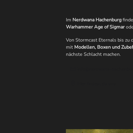
Im
Nerdwana Hachenburg
finde
Warhammer Age of Sigmar
ode
Von Stormcast Eternals bis zu
mit
Modellen, Boxen und Zube
nächste Schlacht machen.
info@nerdwana-hachenbur
Hier findest du uns