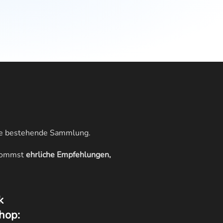
ine bestehende Sammlung.
ekommst
ehrliche Empfehlungen,
k
hop: