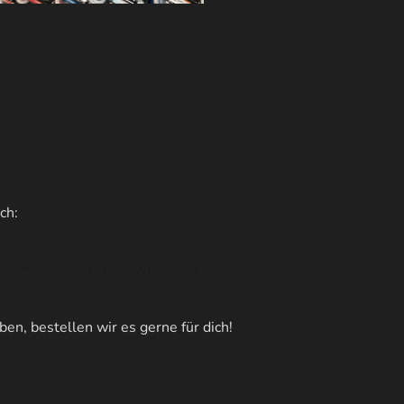
ch:
burg.de
per Whatsapp
en, bestellen wir es gerne für dich!