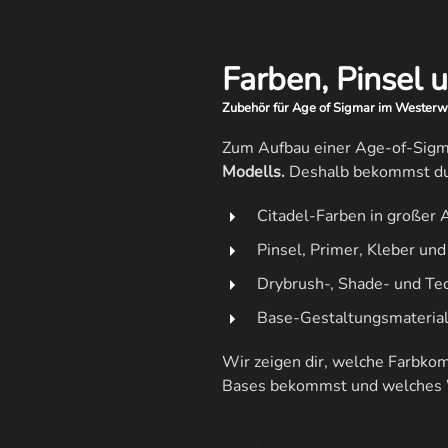
Farben, Pinsel 
Zubehör für Age of Sigmar im Westerw
Zum Aufbau einer Age-of-Sig
Modells.
Deshalb bekommst du
Citadel-Farben in großer
Pinsel, Primer, Kleber u
Drybrush-, Shade- und Te
Base-Gestaltungsmaterial
Wir zeigen dir, welche Farbkom
Bases bekommst und welches W
info@nerdwana-hachenbur