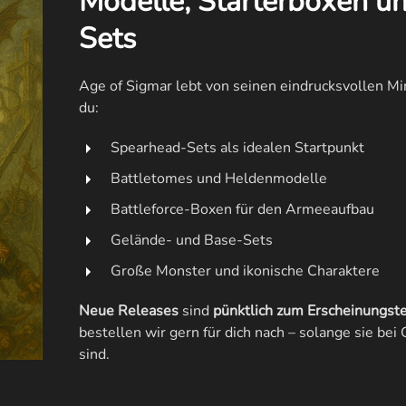
Modelle, Starterboxen u
Sets
Age of Sigmar lebt von seinen eindrucksvollen M
du:
Spearhead-Sets als idealen Startpunkt
Battletomes und Heldenmodelle
Battleforce-Boxen für den Armeeaufbau
Gelände- und Base-Sets
Große Monster und ikonische Charaktere
Neue Releases
sind
pünktlich zum Erscheinungst
bestellen wir gern für dich nach – solange sie b
sind.