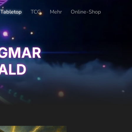
Tabletop
TCG
Mehr
Online-Shop
IGMAR
ALD