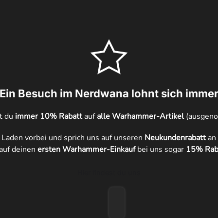
Ein Besuch im Nerdwana lohnt sich imme
st du
immer 10% Rabatt
auf
alle Warhammer-Artikel
(ausgen
Laden vorbei und sprich uns auf unseren
Neukundenrabatt
an 
auf deinen
ersten Warhammer-Einkauf
bei uns sogar
15% Raba
Hier findest du uns