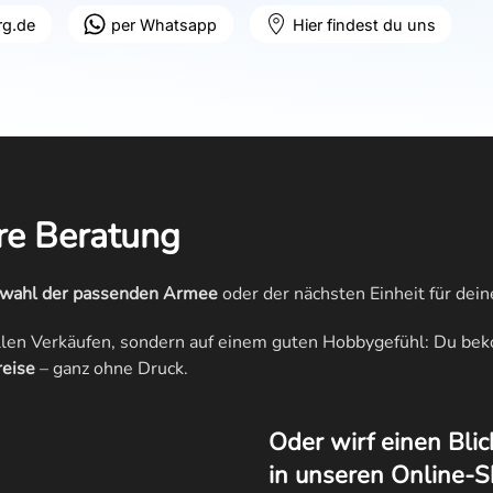
g.de
per Whatsapp
Hier findest du uns
are Beratung
wahl der passenden Armee
oder der nächsten Einheit für de
nellen Verkäufen, sondern auf einem guten Hobbygefühl: Du b
reise
– ganz ohne Druck.
Oder wirf einen Blic
in unseren Online-S