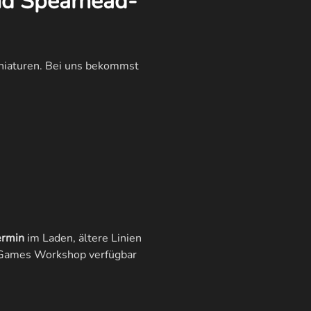
nd Spearhead-
iniaturen. Bei uns bekommst
ermin
im Laden, ältere Linien
ei Games Workshop verfügbar