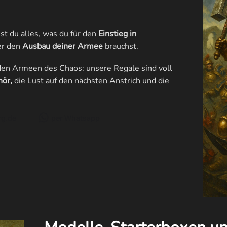
st du alles, was du für den
Einstieg in
r den
Ausbau deiner Armee
brauchst.
 den Armeen des Chaos: unsere Regale sind voll
hör,
die Lust auf den nächsten Anstrich und die
g.de
per Whatsapp